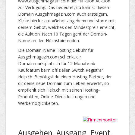
www.ausgehmagazin.com die Funktion Auktion
zur Verfügung. Das bedeutet, du kannst diesen
Domain Ausgehmagazin.com auch ersteigern.
Klicke hierfür auf «Gebot abgeben» und starte mit
deinem Gebot, welches den Mindestpreis erreicht,
die Auktion. Nach 10 Tagen geht der Domain-
Name an den Höchstbietenden.
Die Domain-Name Hosting Gebühr für
Ausgehmagazin.com schenkt dir
Domainmarktplatz.ch für 12 Monate ab
Kaufdatum beim offiziellen Switch Registrar
Help.ch. Benötigst du einen Hosting Partner, der
dir deine neue Domain zum Leben erweckt, so
empfiehlt sich Help.ch mit seinen Hosting-
Produkten, Online-Dienstleistungen und
Werbemöglichkeiten.
Ausgehen, Ausgang, Event,