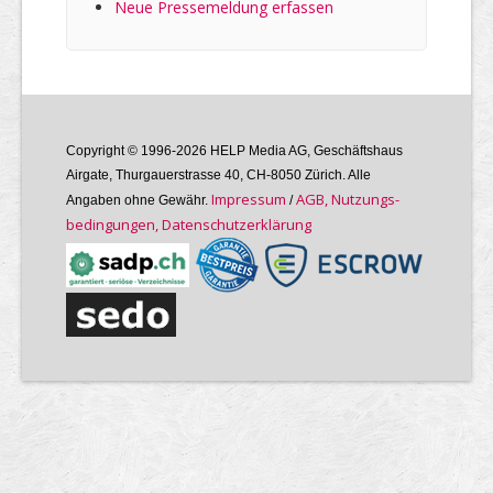
Neue Pressemeldung erfassen
Copyright © 1996-2026 HELP Media AG, Geschäftshaus
Airgate, Thurgauer­strasse 40, CH-8050 Zürich. Alle
Im­pres­sum
AGB, Nutzungs­
Angaben ohne Gewähr.
/
bedin­gungen, Daten­schutz­er­klärung