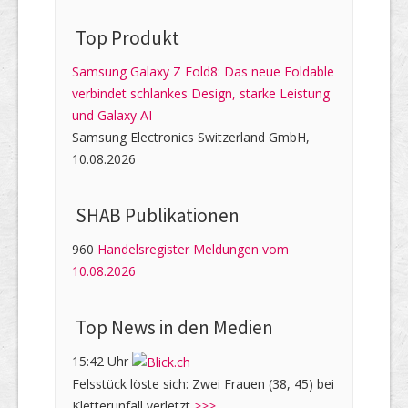
Top Produkt
Samsung Galaxy Z Fold8: Das neue Foldable
verbindet schlankes Design, starke Leistung
und Galaxy AI
Samsung Electronics Switzerland GmbH,
10.08.2026
SHAB Publi­kati­onen
960
Handelsregister Meldungen vom
10.08.2026
Top News in den Medien
15:42 Uhr
Felsstück löste sich: Zwei Frauen (38, 45) bei
Kletterunfall verletzt
>>>