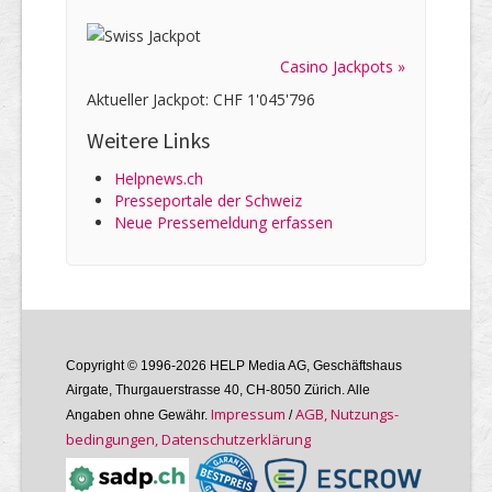
Casino Jackpots »
Aktueller Jackpot: CHF 1'045'796
Weitere Links
Helpnews.ch
Presseportale der Schweiz
Neue Pressemeldung erfassen
Copyright © 1996-2026 HELP Media AG, Geschäftshaus
Airgate, Thurgauer­strasse 40, CH-8050 Zürich. Alle
Im­pres­sum
AGB, Nutzungs­
Angaben ohne Gewähr.
/
bedin­gungen, Daten­schutz­er­klärung