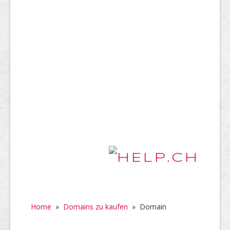
Home
»
Domains zu kaufen
»
Domain