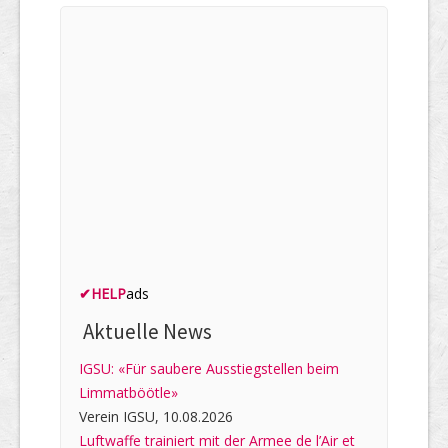
✔
HELP
ads
Aktuelle News
IGSU: «Für saubere Ausstiegstellen beim
Limmatböötle»
Verein IGSU, 10.08.2026
Luftwaffe trainiert mit der Armee de l’Air et