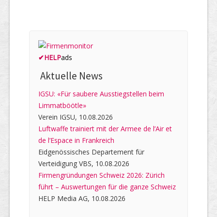
✔
HELP
ads
Aktuelle News
IGSU: «Für saubere Ausstiegstellen beim
Limmatböötle»
Verein IGSU, 10.08.2026
Luftwaffe trainiert mit der Armee de l’Air et
de l’Espace in Frankreich
Eidgenössisches Departement für
Verteidigung VBS, 10.08.2026
Firmengründungen Schweiz 2026: Zürich
führt – Auswertungen für die ganze Schweiz
HELP Media AG, 10.08.2026