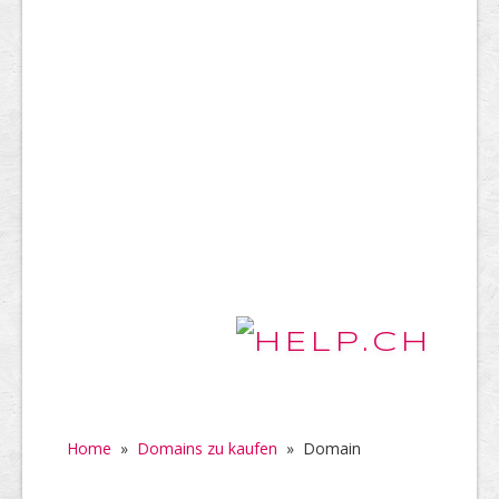
Home
»
Domains zu kaufen
»
Domain