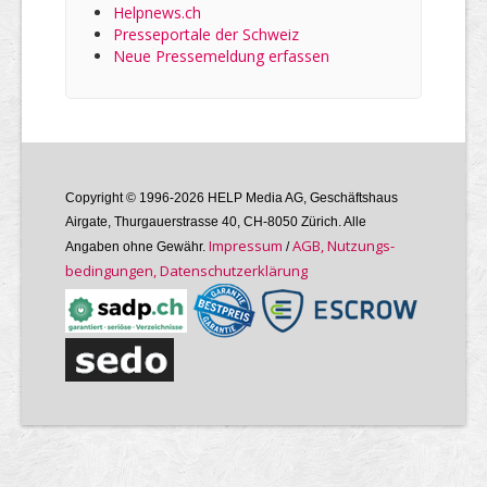
Helpnews.ch
Presseportale der Schweiz
Neue Pressemeldung erfassen
Copyright © 1996-2026 HELP Media AG, Geschäftshaus
Airgate, Thurgauer­strasse 40, CH-8050 Zürich. Alle
Im­pres­sum
AGB, Nutzungs­
Angaben ohne Gewähr.
/
bedin­gungen, Daten­schutz­er­klärung