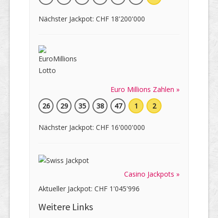
Nächster Jackpot: CHF 18'200'000
Euro Millions Zahlen »
26
29
35
38
47
1
2
Nächster Jackpot: CHF 16'000'000
Casino Jackpots »
Aktueller Jackpot: CHF 1'045'996
Weitere Links