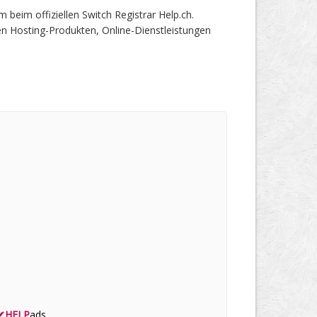
eim offiziellen Switch Registrar Help.ch.
en Hosting-Produkten, Online-Dienstleistungen
✔
HELP
ads