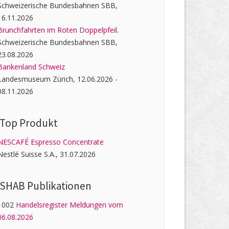
Schweizerische Bundesbahnen SBB,
16.11.2026
Brunchfahrten im Roten Doppelpfeil.
Schweizerische Bundesbahnen SBB,
23.08.2026
Bankenland Schweiz
Landesmuseum Zürich, 12.06.2026 -
08.11.2026
Top Produkt
NESCAFÉ Espresso Concentrate
Nestlé Suisse S.A., 31.07.2026
SHAB Publi­kati­onen
1002
Handelsregister Meldungen vom
06.08.2026