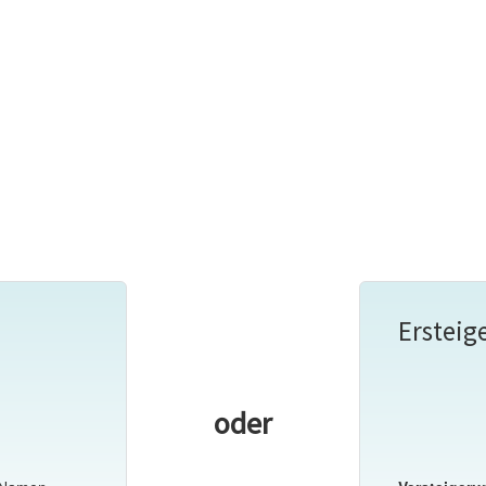
Ersteig
oder