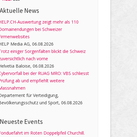
Aktuelle News
HELP.CH-Auswertung zeigt mehr als 110
Domainendungen bei Schweizer
Firmenwebsites
HELP Media AG, 06.08.2026
Trotz einiger Sorgenfalten blickt die Schweiz
zuversichtlich nach vorne
Helvetia Baloise, 06.08.2026
Cybervorfall bei der RUAG MRO: VBS schliesst
Prüfung ab und empfiehlt weitere
Massnahmen
Departement für Verteidigung,
Bevölkerungsschutz und Sport, 06.08.2026
Neueste Events
Fonduefahrt im Roten Doppelpfeil Churchill.