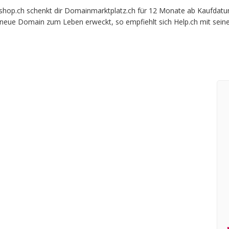
p.ch schenkt dir Domainmarktplatz.ch für 12 Monate ab Kaufdatum b
e neue Domain zum Leben erweckt, so empfiehlt sich Help.ch mit sein