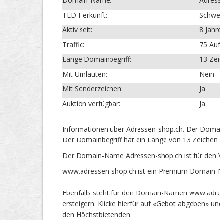
Domain-Name:
Adres
TLD Herkunft:
Schwe
Aktiv seit:
8 Jahr
Traffic:
75 Auf
Länge Domainbegriff:
13 Ze
Mit Umlauten:
Nein
Mit Sonderzeichen:
Ja
Auktion verfügbar:
Ja
Informationen über Adressen-shop.ch. Der Domai
Der Domainbegriff hat ein Länge von 13 Zeichen 
Der Domain-Name Adressen-shop.ch ist für den 
www.adressen-shop.ch ist ein Premium Domain-Na
Ebenfalls steht für den Domain-Namen www.adres
ersteigern. Klicke hierfür auf «Gebot abgeben» 
den Höchstbietenden.