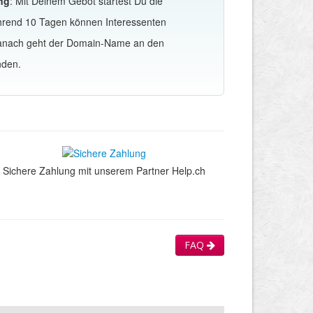
ng
: Mit Deinem Gebot startest Du die
hrend 10 Tagen können Interessenten
Danach geht der Domain-Name an den
nden.
Sichere Zahlung mit unserem Partner Help.ch
FAQ