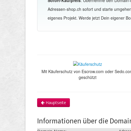
Sofort-Kaufpreis
: Übernehme den Domain
Adressen-shop.ch sofort und starte umgehe
eigenes Projekt. Werde jetzt Dein eigener Bo
Mit Käuferschutz von Escrow.com oder Sedo.c
geschützt
Hauptseite
Informationen über die Domai