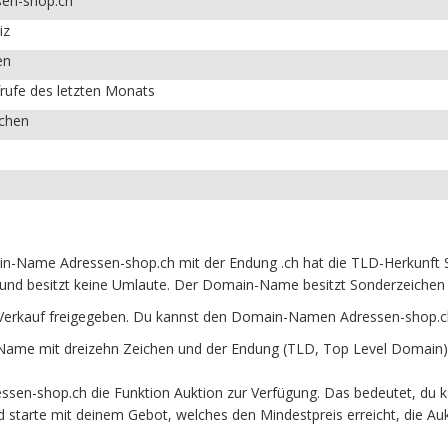
sen-shop.ch
iz
en
rufe des letzten Monats
ichen
n-Name Adressen-shop.ch mit der Endung .ch hat die TLD-Herkunft Sc
und besitzt keine Umlaute. Der Domain-Name besitzt Sonderzeichen un
Verkauf freigegeben. Du kannst den Domain-Namen Adressen-shop.ch
me mit dreizehn Zeichen und der Endung (TLD, Top Level Domain) .
sen-shop.ch die Funktion Auktion zur Verfügung. Das bedeutet, du
und starte mit deinem Gebot, welches den Mindestpreis erreicht, die