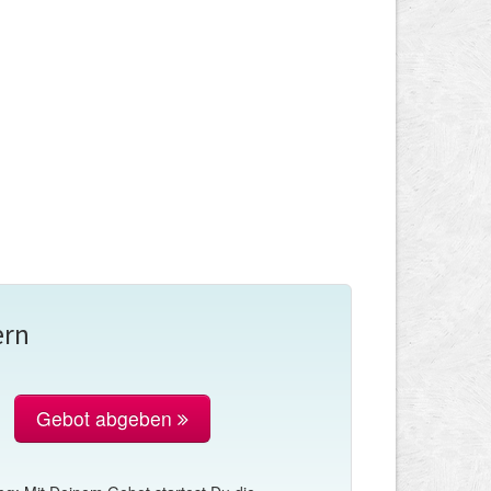
ern
Gebot abgeben