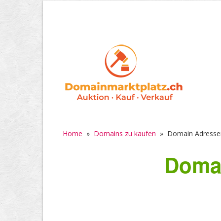
Home
»
Domains zu kaufen
»
Domain Adresse
Domai