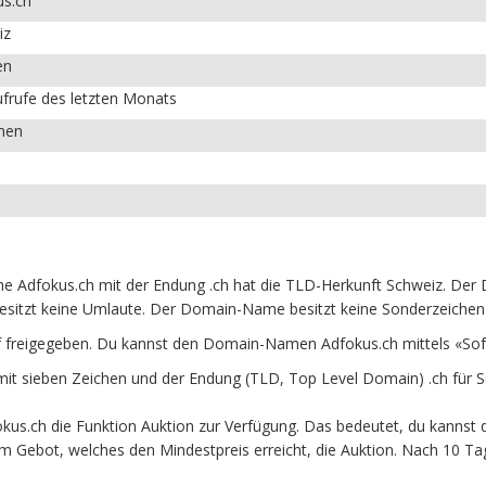
us.ch
iz
en
frufe des letzten Monats
chen
Adfokus.ch mit der Endung .ch hat die TLD-Herkunft Schweiz. Der D
esitzt keine Umlaute. Der Domain-Name besitzt keine Sonderzeichen u
f freigegeben. Du kannst den Domain-Namen Adfokus.ch mittels «Sof
 sieben Zeichen und der Endung (TLD, Top Level Domain) .ch für S
s.ch die Funktion Auktion zur Verfügung. Das bedeutet, du kannst d
em Gebot, welches den Mindestpreis erreicht, die Auktion. Nach 10