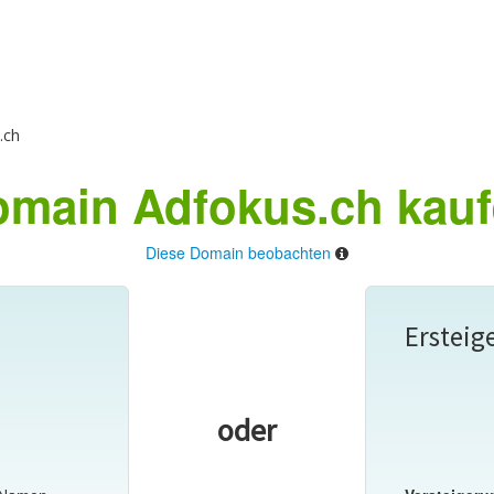
.ch
main Adfokus.ch kau
Diese Domain beobachten
Ersteig
oder