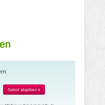
fen
ern
Gebot abgeben