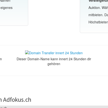
-Namen
Versteigeru
 eigenes
Auktion. Wä
mitbieten. 
Höchstbiete
om
Dieser Domain-Name kann innert 24 Stunden dir
gehören
n Adfokus.ch