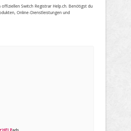
iziellen Switch Registrar Help.ch. Benötigst du
odukten, Online-Dienstleistungen und
✔
HELP
ads