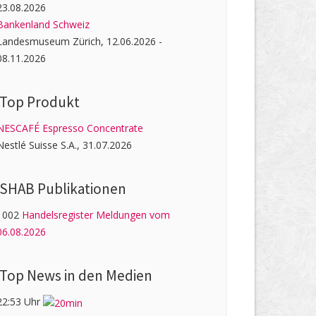
23.08.2026
Bankenland Schweiz
Landesmuseum Zürich, 12.06.2026 -
08.11.2026
Top Produkt
NESCAFÉ Espresso Concentrate
Nestlé Suisse S.A., 31.07.2026
SHAB Publi­kati­onen
1002
Handelsregister Meldungen vom
06.08.2026
Top News in den Medien
22:53 Uhr