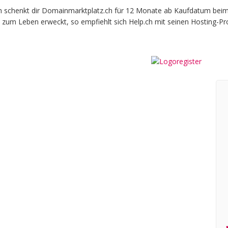
chenkt dir Domainmarktplatz.ch für 12 Monate ab Kaufdatum beim off
 zum Leben erweckt, so empfiehlt sich Help.ch mit seinen Hosting-Pr