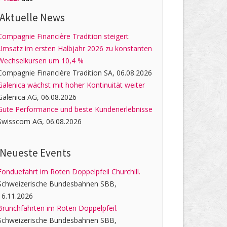
Aktuelle News
Compagnie Financière Tradition steigert
Umsatz im ersten Halbjahr 2026 zu konstanten
Wechselkursen um 10,4 %
Compagnie Financière Tradition SA, 06.08.2026
Galenica wächst mit hoher Kontinuität weiter
Galenica AG, 06.08.2026
Gute Performance und beste Kundenerlebnisse
Swisscom AG, 06.08.2026
Neueste Events
Fonduefahrt im Roten Doppelpfeil Churchill.
Schweizerische Bundesbahnen SBB,
16.11.2026
Brunchfahrten im Roten Doppelpfeil.
Schweizerische Bundesbahnen SBB,