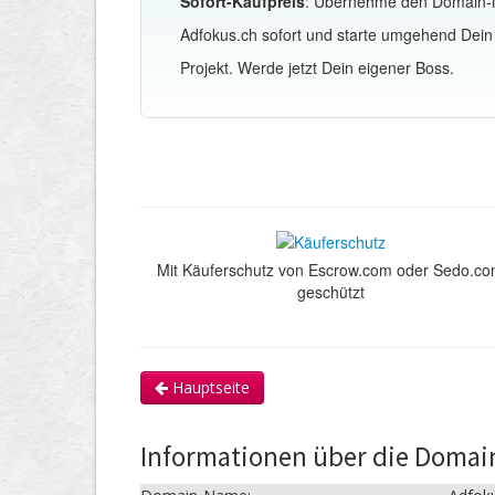
Sofort-Kaufpreis
: Übernehme den Domain
Adfokus.ch sofort und starte umgehend Dein
Projekt. Werde jetzt Dein eigener Boss.
Mit Käuferschutz von Escrow.com oder Sedo.c
geschützt
Hauptseite
Informationen über die Domai