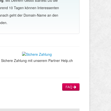
ng
: Mit Deinem Gebot startest Du die
hrend 10 Tagen können Interessenten
Danach geht der Domain-Name an den
nden.
Sichere Zahlung mit unserem Partner Help.ch
FAQ