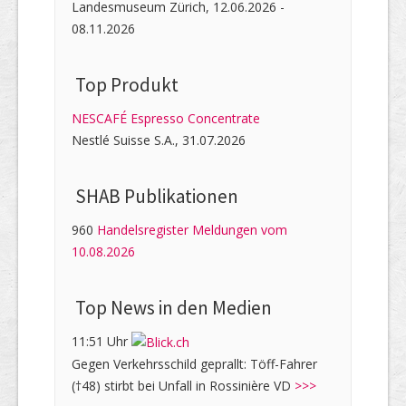
Landesmuseum Zürich, 12.06.2026 -
08.11.2026
Top Produkt
NESCAFÉ Espresso Concentrate
Nestlé Suisse S.A., 31.07.2026
SHAB Publi­kati­onen
960
Handelsregister Meldungen vom
10.08.2026
Top News in den Medien
11:51 Uhr
Gegen Verkehrsschild geprallt: Töff-Fahrer
(†48) stirbt bei Unfall in Rossinière VD
>>>