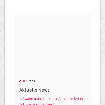
✔
HELP
ads
Aktuelle News
Luftwaffe trainiert mit der Armee de l’Air et
de l’Espace in Frankreich