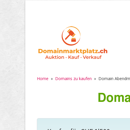
Home
»
Domains zu kaufen
»
Domain Abendma
Doma