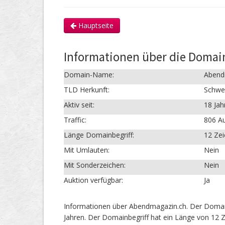
Hauptseite
Informationen über die Doma
Domain-Name:
Abend
TLD Herkunft:
Schwe
Aktiv seit:
18 Jah
Traffic:
806 Au
Länge Domainbegriff:
12 Ze
Mit Umlauten:
Nein
Mit Sonderzeichen:
Nein
Auktion verfügbar:
Ja
Informationen über Abendmagazin.ch. Der Domai
Jahren. Der Domainbegriff hat ein Länge von 12 Z