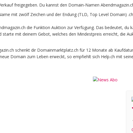
erkauf freigegeben. Du kannst den Domain-Namen Abendmagazin.ch 
me mit zwölf Zeichen und der Endung (TLD, Top Level Domain) .ch 
dmagazin.ch die Funktion Auktion zur Verfügung. Das bedeutet, du
und starte mit deinem Gebot, welches den Mindestpreis erreicht, die
n.ch schenkt dir Domainmarktplatz.ch für 12 Monate ab Kaufdatum be
e neue Domain zum Leben erweckt, so empfiehlt sich Help.ch mit sein