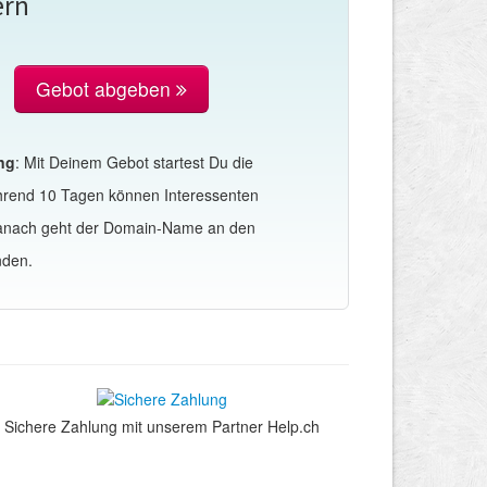
ern
Gebot abgeben
ng
: Mit Deinem Gebot startest Du die
hrend 10 Tagen können Interessenten
Danach geht der Domain-Name an den
nden.
Sichere Zahlung mit unserem Partner Help.ch