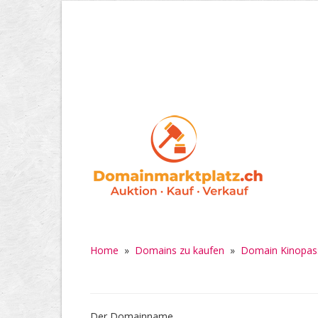
Home
»
Domains zu kaufen
»
Domain Kinopas
Der Domainname