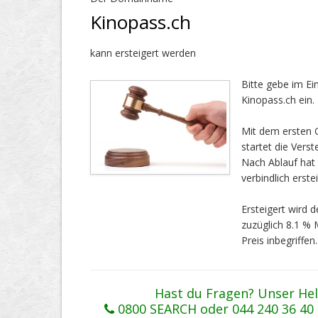
Kinopass.ch
kann ersteigert werden
Bitte gebe im E
Kinopass.ch ein.
Mit dem ersten G
startet die Vers
Nach Ablauf ha
verbindlich erstei
Ersteigert wird
zuzüglich 8.1 %
Preis inbegriffen.
Hast du Fragen? Unser Hel
0800 SEARCH oder 044 240 36 40