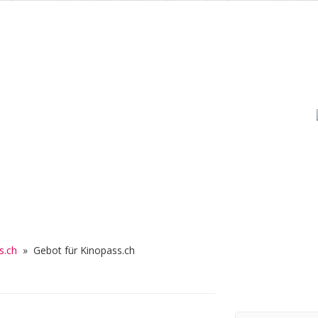
s.ch
»
Gebot für Kinopass.ch