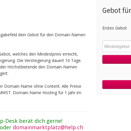
Gebot fü
Erstes Gebot
ingabefeld dein Gebot für den Domain-Namen
ebot, welches den Mindestpreis erreicht,
teigerung. Die Versteigerung dauert 10 Tage.
t der Höchstbietende den Domain-Namen
gert.
 der Domain-Name ohne Content. Alle Preise
 MWST. Domain-Name Hosting für 1 Jahr im
p-Desk berät dich gerne!
 oder
domainmarktplatz@help.ch