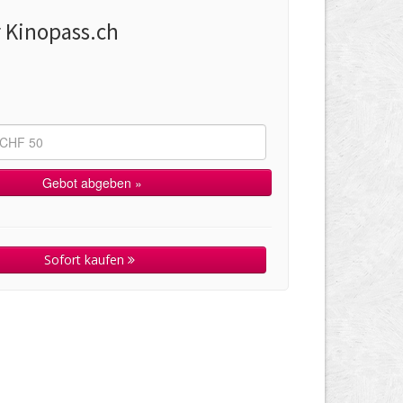
r Kinopass.ch
Sofort kaufen