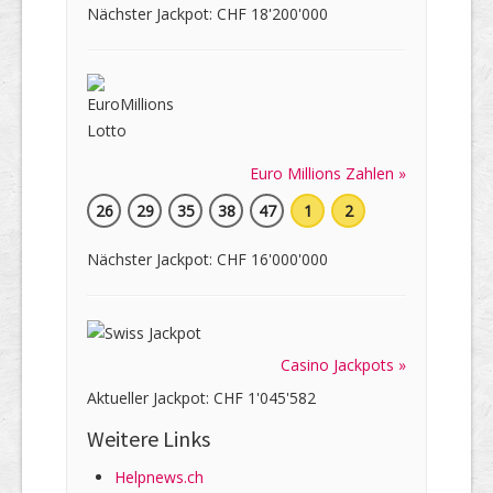
Nächster Jackpot: CHF 18'200'000
Euro Millions Zahlen »
26
29
35
38
47
1
2
Nächster Jackpot: CHF 16'000'000
Casino Jackpots »
Aktueller Jackpot: CHF 1'045'582
Weitere Links
Helpnews.ch