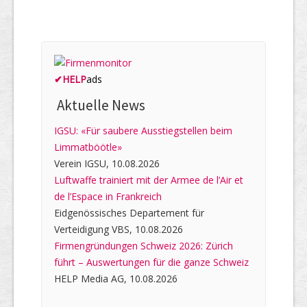
✔
HELP
ads
Aktuelle News
IGSU: «Für saubere Ausstiegstellen beim
Limmatböötle»
Verein IGSU, 10.08.2026
Luftwaffe trainiert mit der Armee de l’Air et
de l’Espace in Frankreich
Eidgenössisches Departement für
Verteidigung VBS, 10.08.2026
Firmengründungen Schweiz 2026: Zürich
führt – Auswertungen für die ganze Schweiz
HELP Media AG, 10.08.2026