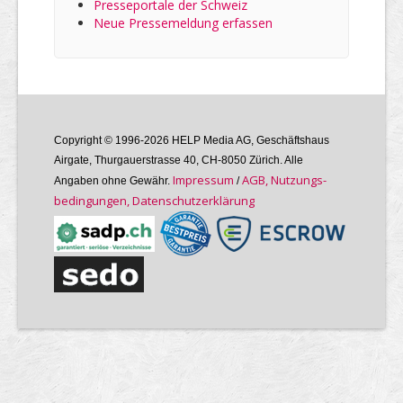
Presseportale der Schweiz
Neue Pressemeldung erfassen
Copyright © 1996-2026 HELP Media AG, Geschäftshaus
Airgate, Thurgauer­strasse 40, CH-8050 Zürich. Alle
Im­pres­sum
AGB, Nutzungs­
Angaben ohne Gewähr.
/
bedin­gungen, Daten­schutz­er­klärung