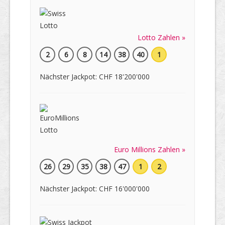
Lotto Zahlen »
2
6
8
14
38
40
1
Nächster Jackpot: CHF 18'200'000
Euro Millions Zahlen »
26
29
35
38
47
1
2
Nächster Jackpot: CHF 16'000'000