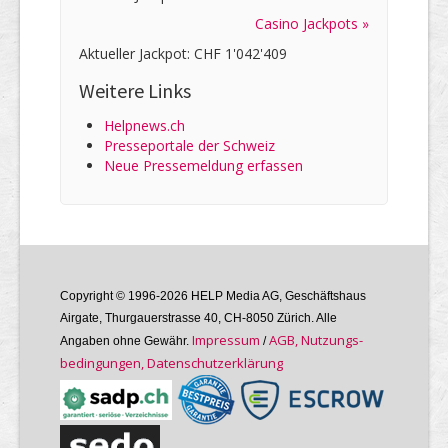
Casino Jackpots »
Aktueller Jackpot: CHF 1'042'409
Weitere Links
Helpnews.ch
Presseportale der Schweiz
Neue Pressemeldung erfassen
Copyright © 1996-2026 HELP Media AG, Geschäftshaus
Airgate, Thurgauer­strasse 40, CH-8050 Zürich. Alle
Im­pres­sum
AGB, Nutzungs­
Angaben ohne Gewähr.
/
bedin­gungen, Daten­schutz­er­klärung