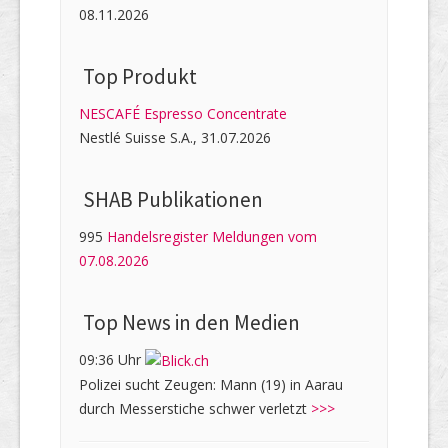
08.11.2026
Top Produkt
NESCAFÉ Espresso Concentrate
Nestlé Suisse S.A., 31.07.2026
SHAB Publi­kati­onen
995
Handelsregister Meldungen vom
07.08.2026
Top News in den Medien
09:36 Uhr
Polizei sucht Zeugen: Mann (19) in Aarau
durch Messerstiche schwer verletzt
>>>