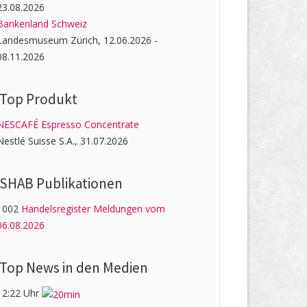
23.08.2026
Bankenland Schweiz
Landesmuseum Zürich, 12.06.2026 -
08.11.2026
Top Produkt
NESCAFÉ Espresso Concentrate
Nestlé Suisse S.A., 31.07.2026
SHAB Publi­kati­onen
1002
Handelsregister Meldungen vom
06.08.2026
Top News in den Medien
12:22 Uhr