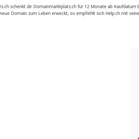
ch schenkt dir Domainmarktplatz.ch für 12 Monate ab Kaufdatum beim
e neue Domain zum Leben erweckt, so empfiehlt sich Help.ch mit sein