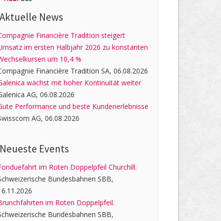
Aktuelle News
Compagnie Financière Tradition steigert
Umsatz im ersten Halbjahr 2026 zu konstanten
Wechselkursen um 10,4 %
Compagnie Financière Tradition SA, 06.08.2026
Galenica wächst mit hoher Kontinuität weiter
Galenica AG, 06.08.2026
Gute Performance und beste Kundenerlebnisse
Swisscom AG, 06.08.2026
Neueste Events
Fonduefahrt im Roten Doppelpfeil Churchill.
Schweizerische Bundesbahnen SBB,
16.11.2026
Brunchfahrten im Roten Doppelpfeil.
Schweizerische Bundesbahnen SBB,