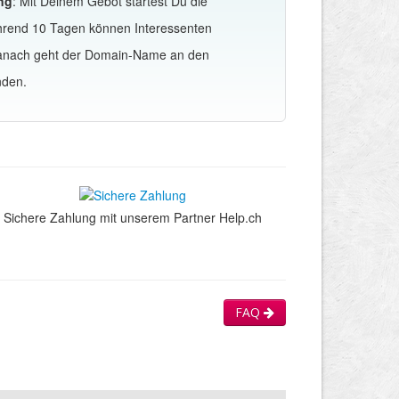
ng
: Mit Deinem Gebot startest Du die
hrend 10 Tagen können Interessenten
Danach geht der Domain-Name an den
nden.
Sichere Zahlung mit unserem Partner Help.ch
FAQ