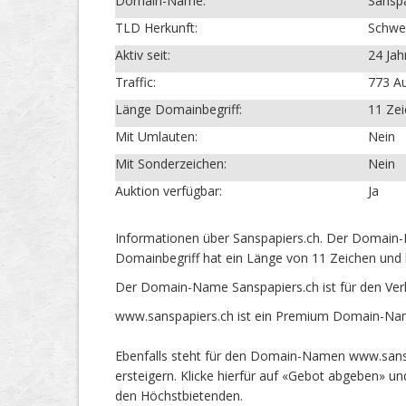
Domain-Name:
Sanspa
TLD Herkunft:
Schwe
Aktiv seit:
24 Jah
Traffic:
773 Au
Länge Domainbegriff:
11 Ze
Mit Umlauten:
Nein
Mit Sonderzeichen:
Nein
Auktion verfügbar:
Ja
Informationen über Sanspapiers.ch. Der Domain-N
Domainbegriff hat ein Länge von 11 Zeichen und 
Der Domain-Name Sanspapiers.ch ist für den Ver
www.sanspapiers.ch ist ein Premium Domain-Name
Ebenfalls steht für den Domain-Namen www.sansp
ersteigern. Klicke hierfür auf «Gebot abgeben» 
den Höchstbietenden.