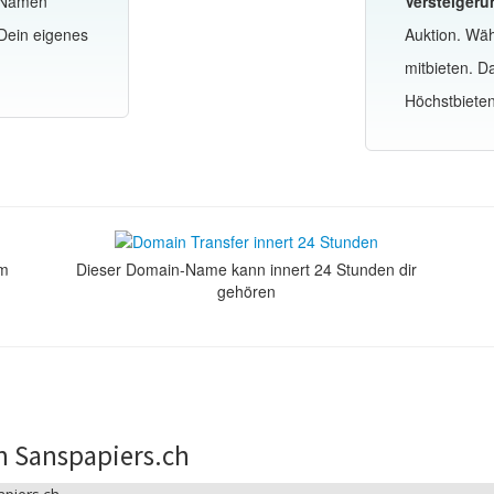
-Namen
Versteigeru
Dein eigenes
Auktion. Wä
mitbieten. 
Höchstbiete
om
Dieser Domain-Name kann innert 24 Stunden dir
gehören
n Sanspapiers.ch