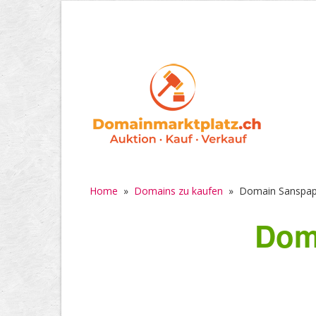
Home
»
Domains zu kaufen
»
Domain Sanspapi
Dom