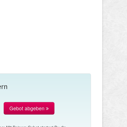
ern
Gebot abgeben