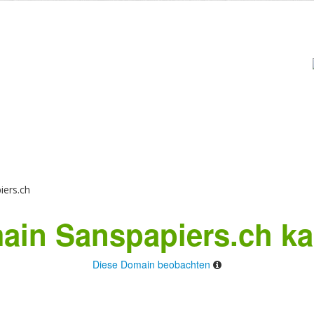
ers.ch
ain Sanspapiers.ch ka
Diese Domain beobachten