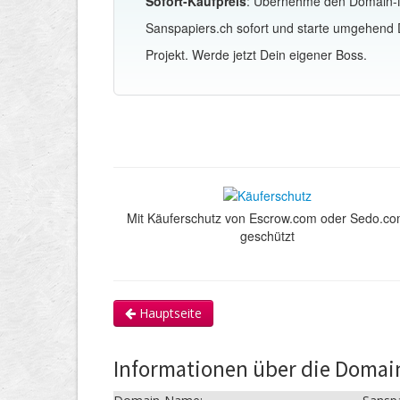
Sofort-Kaufpreis
: Übernehme den Domain
Sanspapiers.ch sofort und starte umgehend 
Projekt. Werde jetzt Dein eigener Boss.
Mit Käuferschutz von Escrow.com oder Sedo.c
geschützt
Hauptseite
Informationen über die Domai