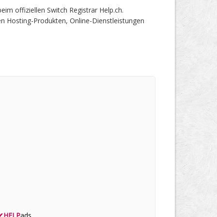
 offiziellen Switch Registrar Help.ch.
en Hosting-Produkten, Online-Dienstleistungen
✔
HELP
ads