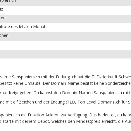
piers.ch
iz
ren
frufe des letzten Monats
ichen
ame Sanspapiers.ch mit der Endung .ch hat die TLD-Herkunft Schweiz
besitzt keine Umlaute. Der Domain-Name besitzt keine Sonderzeichen 
kauf freigegeben. Du kannst den Domain-Namen Sanspapiers.ch mitt
 mit elf Zeichen und der Endung (TLD, Top Level Domain) .ch für S
apiers.ch die Funktion Auktion zur Verfügung. Das bedeutet, du kan
und starte mit deinem Gebot, welches den Mindestpreis erreicht, die