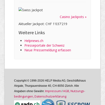
Casino Jackpots »
Aktueller Jackpot: CHF 1'037'219
Weitere Links
Helpnews.ch
Presseportale der Schweiz
Neue Pressemeldung erfassen
Copyright © 1996-2026 HELP Media AG, Geschäftshaus
Airgate, Thurgauer­strasse 40, CH-8050 Zürich. Alle
Im­pres­sum
AGB, Nutzungs­
Angaben ohne Gewähr.
/
bedin­gungen, Daten­schutz­er­klärung