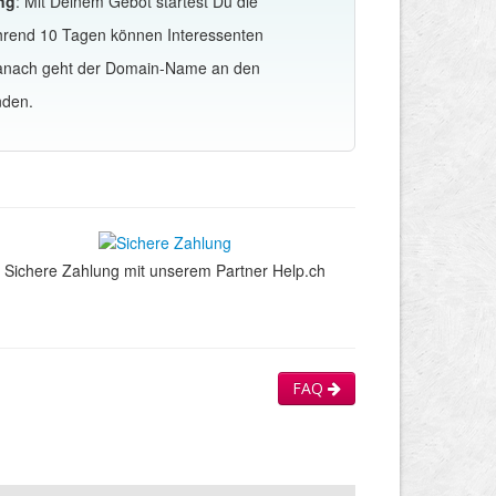
ng
: Mit Deinem Gebot startest Du die
hrend 10 Tagen können Interessenten
Danach geht der Domain-Name an den
nden.
Sichere Zahlung mit unserem Partner Help.ch
FAQ