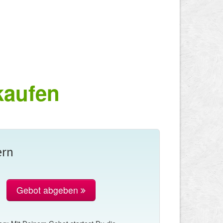
kaufen
ern
Gebot abgeben