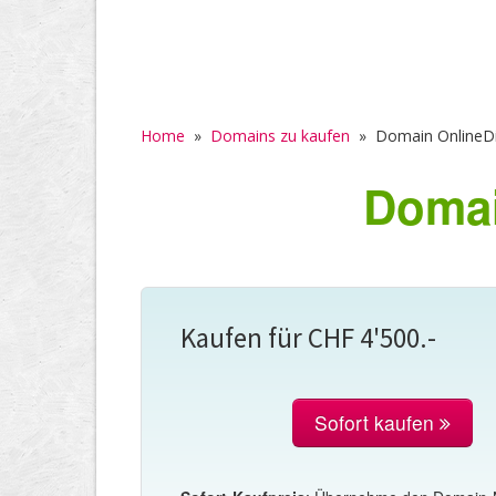
Home
»
Domains zu kaufen
»
Domain OnlineDi
Domai
Kaufen für CHF 4'500.-
Sofort kaufen