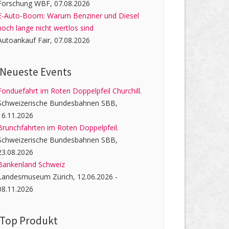
Forschung WBF, 07.08.2026
E-Auto-Boom: Warum Benziner und Diesel
noch lange nicht wertlos sind
Autoankauf Fair, 07.08.2026
Neueste Events
Fonduefahrt im Roten Doppelpfeil Churchill.
Schweizerische Bundesbahnen SBB,
16.11.2026
Brunchfahrten im Roten Doppelpfeil.
Schweizerische Bundesbahnen SBB,
23.08.2026
Bankenland Schweiz
Landesmuseum Zürich, 12.06.2026 -
08.11.2026
Top Produkt