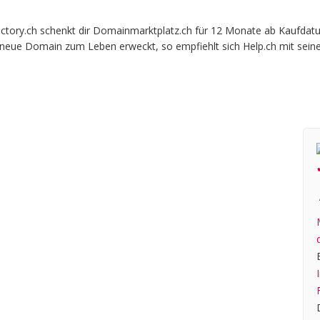
ory.ch schenkt dir Domainmarktplatz.ch für 12 Monate ab Kaufdatum 
e neue Domain zum Leben erweckt, so empfiehlt sich Help.ch mit sein