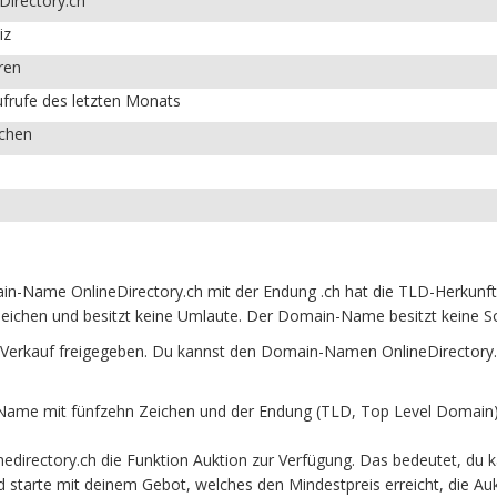
Directory.ch
iz
ren
frufe des letzten Monats
ichen
in-Name OnlineDirectory.ch mit der Endung .ch hat die TLD-Herkunft
eichen und besitzt keine Umlaute. Der Domain-Name besitzt keine Son
 Verkauf freigegeben. Du kannst den Domain-Namen OnlineDirectory.c
Name mit fünfzehn Zeichen und der Endung (TLD, Top Level Domain) 
directory.ch die Funktion Auktion zur Verfügung. Das bedeutet, du 
und starte mit deinem Gebot, welches den Mindestpreis erreicht, die