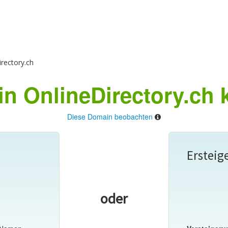
rectory.ch
n OnlineDirectory.ch 
Diese Domain beobachten
Ersteig
oder