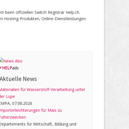
beim offiziellen Switch Registrar Help.ch.
en Hosting-Produkten, Online-Dienstleistungen
✔
HELP
ads
Aktuelle News
Materialien für Wasserstoff-Verarbeitung unter
der Lupe
EMPA, 07.08.2026
Importerleichterungen für Mais zu
Futterzwecken
Departements für Wirtschaft, Bildung und