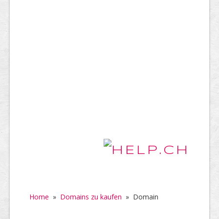
Home
»
Domains zu kaufen
»
Domain