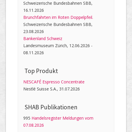
Schweizerische Bundesbahnen SBB,
16.11.2026
Brunchfahrten im Roten Doppelpfeil.
Schweizerische Bundesbahnen SBB,
23.08.2026
Bankenland Schweiz
Landesmuseum Zürich, 12.06.2026 -
08.11.2026
Top Produkt
NESCAFÉ Espresso Concentrate
Nestlé Suisse S.A., 31.07.2026
SHAB Publi­kati­onen
995
Handelsregister Meldungen vom
07.08.2026