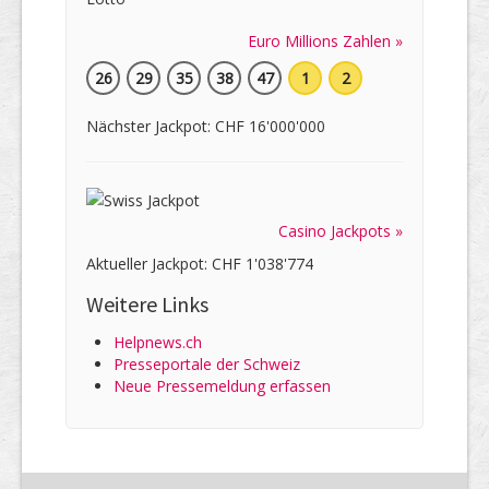
Euro Millions Zahlen »
26
29
35
38
47
1
2
Nächster Jackpot: CHF 16'000'000
Casino Jackpots »
Aktueller Jackpot: CHF 1'038'774
Weitere Links
Helpnews.ch
Presseportale der Schweiz
Neue Pressemeldung erfassen