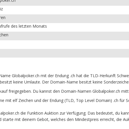
poker.ch
iz
ren
frufe des letzten Monats
ichen
ame Globalpoker.ch mit der Endung .ch hat die TLD-Herkunft Schweiz
besitzt keine Umlaute. Der Domain-Name besitzt keine Sonderzeichen 
kauf freigegeben. Du kannst den Domain-Namen Globalpoker.ch mitt
 mit elf Zeichen und der Endung (TLD, Top Level Domain) .ch für S
lpoker.ch die Funktion Auktion zur Verfügung. Das bedeutet, du kan
und starte mit deinem Gebot, welches den Mindestpreis erreicht, die