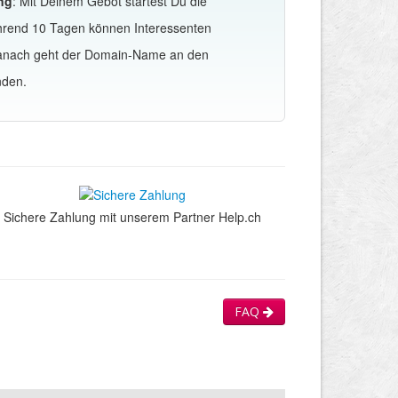
ng
: Mit Deinem Gebot startest Du die
hrend 10 Tagen können Interessenten
Danach geht der Domain-Name an den
nden.
Sichere Zahlung mit unserem Partner Help.ch
FAQ