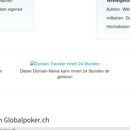
-Namen
Versteigeru
Dein eigenes
Auktion. Wä
mitbieten. 
Höchstbiete
om
Dieser Domain-Name kann innert 24 Stunden dir
gehören
n Globalpoker.ch