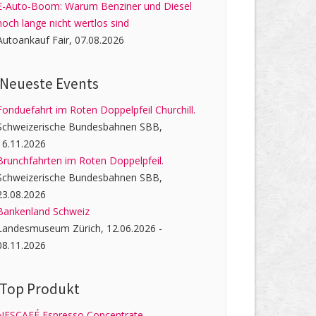
E-Auto-Boom: Warum Benziner und Diesel
noch lange nicht wertlos sind
Autoankauf Fair, 07.08.2026
Neueste Events
Fonduefahrt im Roten Doppelpfeil Churchill.
Schweizerische Bundesbahnen SBB,
16.11.2026
Brunchfahrten im Roten Doppelpfeil.
Schweizerische Bundesbahnen SBB,
23.08.2026
Bankenland Schweiz
Landesmuseum Zürich, 12.06.2026 -
08.11.2026
Top Produkt
NESCAFÉ Espresso Concentrate