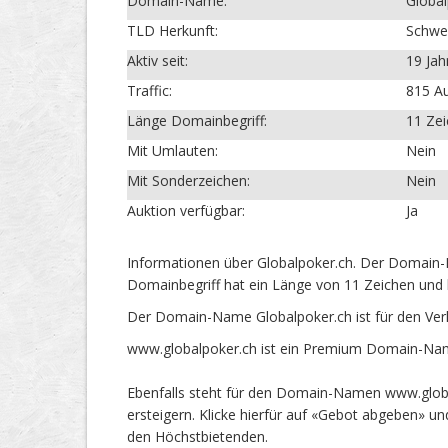
Domain-Name:
Global
TLD Herkunft:
Schwe
Aktiv seit:
19 Jah
Traffic:
815 Au
Länge Domainbegriff:
11 Ze
Mit Umlauten:
Nein
Mit Sonderzeichen:
Nein
Auktion verfügbar:
Ja
Informationen über Globalpoker.ch. Der Domain-N
Domainbegriff hat ein Länge von 11 Zeichen und 
Der Domain-Name Globalpoker.ch ist für den Ver
www.globalpoker.ch ist ein Premium Domain-Name
Ebenfalls steht für den Domain-Namen www.globa
ersteigern. Klicke hierfür auf «Gebot abgeben» 
den Höchstbietenden.