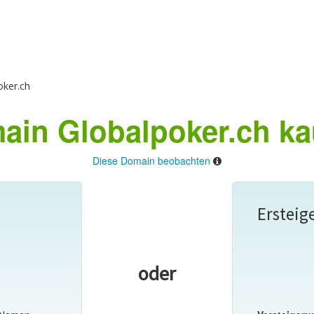
ker.ch
ain Globalpoker.ch ka
Diese Domain beobachten
Ersteig
oder