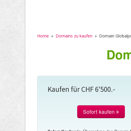
Home
»
Domains zu kaufen
»
Domain Globalpo
Dom
Kaufen für CHF 6'500.-
Sofort kaufen