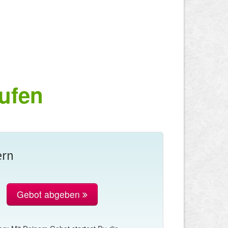
ufen
ern
Gebot abgeben