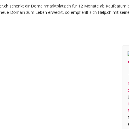
ch schenkt dir Domainmarktplatz.ch für 12 Monate ab Kaufdatum beim
e neue Domain zum Leben erweckt, so empfiehlt sich Help.ch mit sein