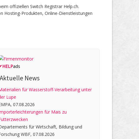
 offiziellen Switch Registrar Help.ch.
en Hosting-Produkten, Online-Dienstleistungen
✔
HELP
ads
Aktuelle News
Materialien für Wasserstoff-Verarbeitung unter
der Lupe
EMPA, 07.08.2026
Importerleichterungen für Mais zu
Futterzwecken
Departements für Wirtschaft, Bildung und
Forschung WBF, 07.08.2026