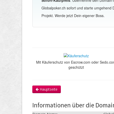
Sofort-Kaufpreis
: Übernehme den Domain
Globalpoker.ch sofort und starte umgehend 
Projekt. Werde jetzt Dein eigener Boss.
Mit Käuferschutz von Escrow.com oder Sedo.c
geschützt
Hauptseite
Informationen über die Domai