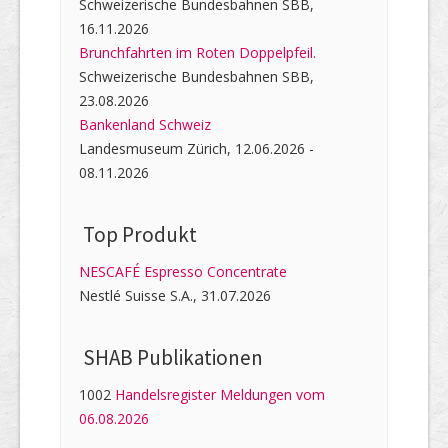
Schweizerische Bundesbahnen SBB,
16.11.2026
Brunchfahrten im Roten Doppelpfeil.
Schweizerische Bundesbahnen SBB,
23.08.2026
Bankenland Schweiz
Landesmuseum Zürich, 12.06.2026 -
08.11.2026
Top Produkt
NESCAFÉ Espresso Concentrate
Nestlé Suisse S.A., 31.07.2026
SHAB Publi­kati­onen
1002
Handelsregister Meldungen vom
06.08.2026