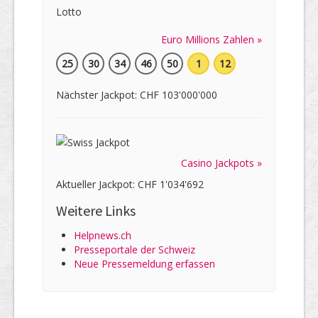
Euro Millions Zahlen »
25
30
34
46
50
1
12
Nächster Jackpot: CHF 103'000'000
Casino Jackpots »
Aktueller Jackpot: CHF 1'034'692
Weitere Links
Helpnews.ch
Presseportale der Schweiz
Neue Pressemeldung erfassen