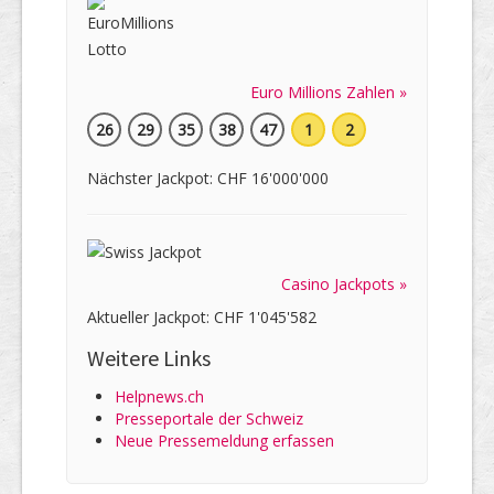
Euro Millions Zahlen »
26
29
35
38
47
1
2
Nächster Jackpot: CHF 16'000'000
Casino Jackpots »
Aktueller Jackpot: CHF 1'045'582
Weitere Links
Helpnews.ch
Presseportale der Schweiz
Neue Pressemeldung erfassen