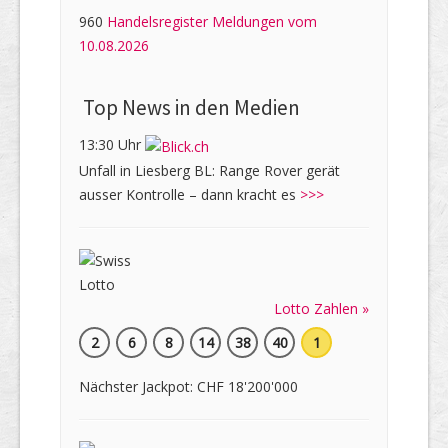
960
Handelsregister Meldungen vom
10.08.2026
Top News in den Medien
13:30 Uhr
Unfall in Liesberg BL: Range Rover gerät
ausser Kontrolle – dann kracht es
>>>
Lotto Zahlen »
2
6
8
14
38
40
1
Nächster Jackpot: CHF 18'200'000