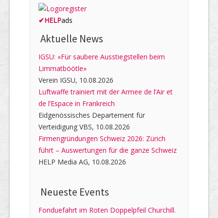
✔
HELP
ads
Aktuelle News
IGSU: «Für saubere Ausstiegstellen beim
Limmatböötle»
Verein IGSU, 10.08.2026
Luftwaffe trainiert mit der Armee de l’Air et
de l’Espace in Frankreich
Eidgenössisches Departement für
Verteidigung VBS, 10.08.2026
Firmengründungen Schweiz 2026: Zürich
führt – Auswertungen für die ganze Schweiz
HELP Media AG, 10.08.2026
Neueste Events
Fonduefahrt im Roten Doppelpfeil Churchill.