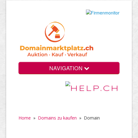
NAVIGATION
Home
»
Domains zu kaufen
»
Domain